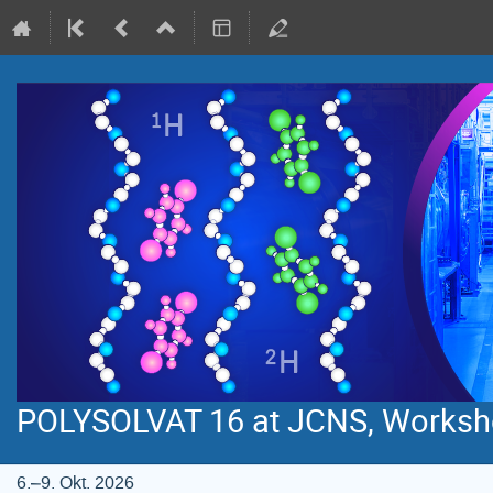
POLYSOLVAT 16 at JCNS, Worksh
6.–9. Okt. 2026