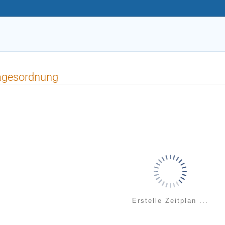
agesordnung
Erstelle Zeitplan ...